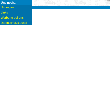
Pow
Und noch...
Umfragen
Links
Werbung bei uns
Datenschutzklausel