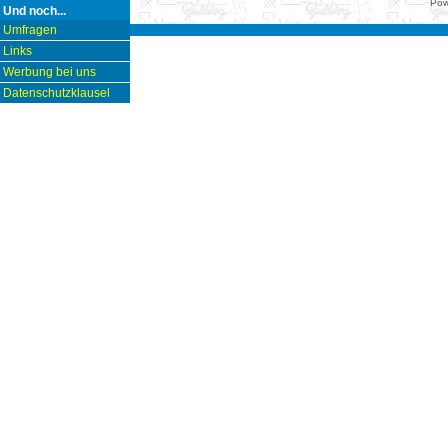
Pow
Und noch...
Umfragen
Links
Werbung bei uns
Datenschutzklausel