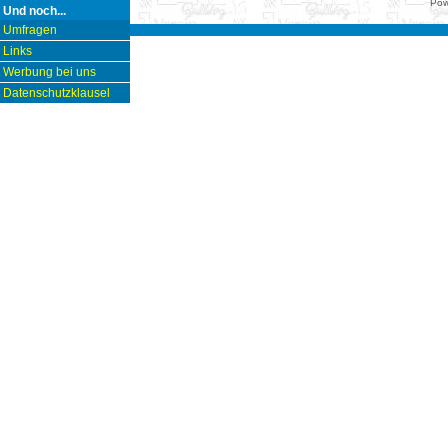
Pow
Und noch...
Umfragen
Links
Werbung bei uns
Datenschutzklausel