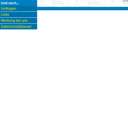
Pow
Und noch...
Umfragen
Links
Werbung bei uns
Datenschutzklausel