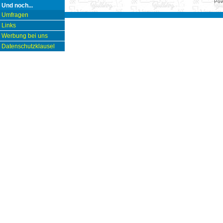
Pow
Und noch...
Umfragen
Links
Werbung bei uns
Datenschutzklausel