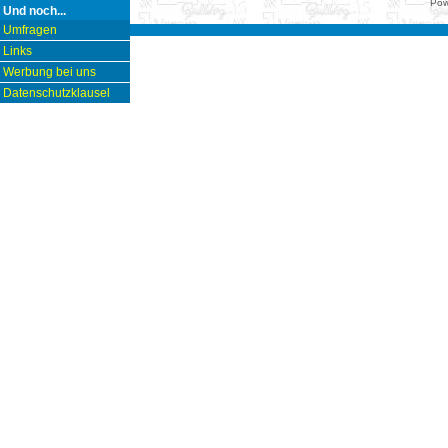
Pow
Und noch...
Umfragen
Links
Werbung bei uns
Datenschutzklausel