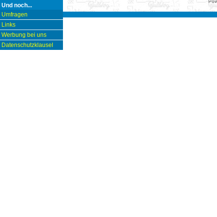
Pow
Und noch...
Umfragen
Links
Werbung bei uns
Datenschutzklausel