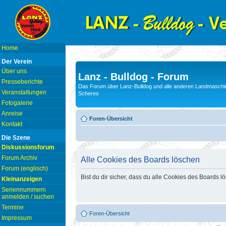
Home
Der Verein
Über uns
Lanz - Bulldog - Forum
Presseberichte
Das Forum über Lanz-Bulldog und alle anderen Landmaschin
Veranstaltungen
Scheres
Fotogalerie
Anreise
Foren-Übersicht
Kontakt
Die Szene
Diskussionsforum
Forum Archiv
Alle Cookies des Boards löschen
Forum (englisch)
Bist du dir sicher, dass du alle Cookies des Boards 
Kleinanzeigen
Seriennummern
anmelden / suchen
Termine
Foren-Übersicht
Impressum