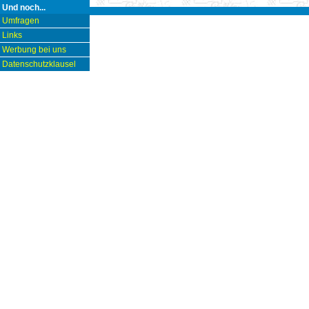
Und noch...
Umfragen
Links
Werbung bei uns
Datenschutzklausel