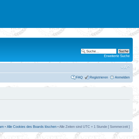
Erweiterte Suche
FAQ
Registrieren
Anmelden
am
•
Alle Cookies des Boards löschen
• Alle Zeiten sind UTC + 1 Stunde [ Sommerzeit ]