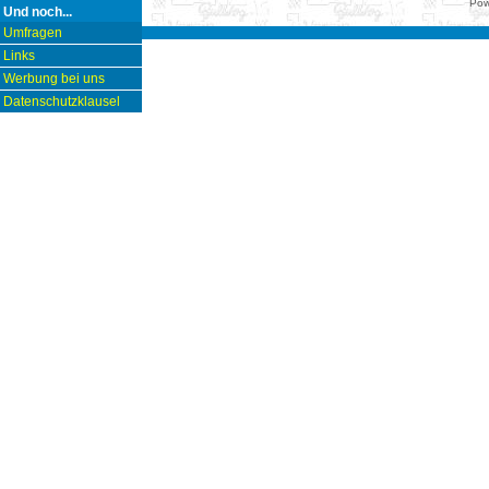
Pow
Und noch...
Umfragen
Links
Werbung bei uns
Datenschutzklausel