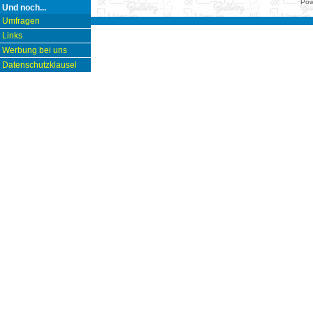
Pow
Und noch...
Umfragen
Links
Werbung bei uns
Datenschutzklausel