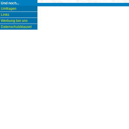
Und noch...
Umfragen
Links
Werbung bei uns
Datenschutzklausel