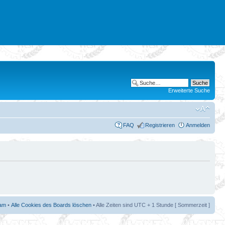
Erweiterte Suche
FAQ
Registrieren
Anmelden
am
•
Alle Cookies des Boards löschen
• Alle Zeiten sind UTC + 1 Stunde [ Sommerzeit ]