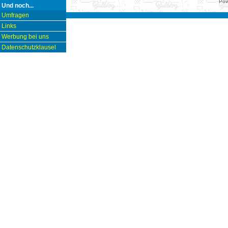
Pow
Und noch...
Umfragen
Links
Werbung bei uns
Datenschutzklausel