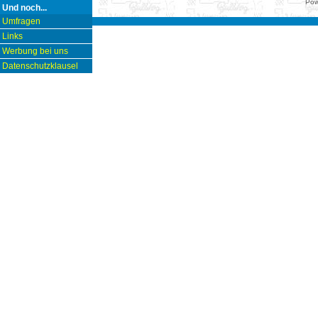
Pow
Und noch...
Umfragen
Links
Werbung bei uns
Datenschutzklausel