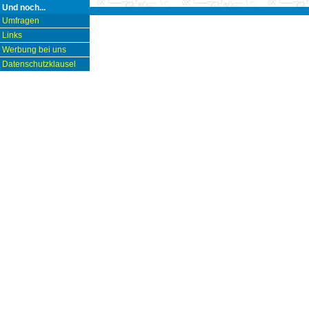
Und noch...
Umfragen
Links
Werbung bei uns
Datenschutzklausel