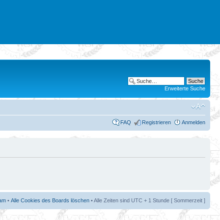
Erweiterte Suche
FAQ
Registrieren
Anmelden
am
•
Alle Cookies des Boards löschen
• Alle Zeiten sind UTC + 1 Stunde [ Sommerzeit ]