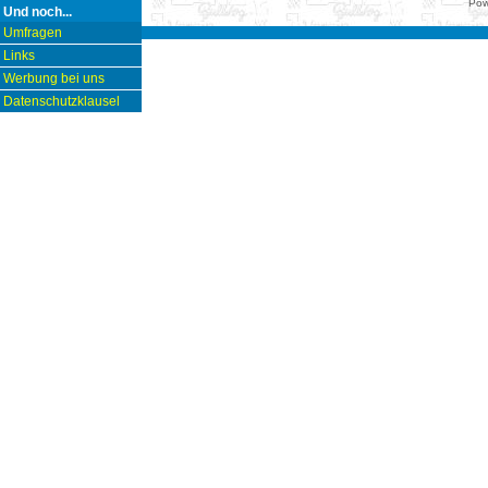
Pow
Und noch...
Umfragen
Links
Werbung bei uns
Datenschutzklausel