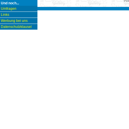
Pow
Und noch...
Umfragen
Links
Werbung bei uns
Datenschutzklausel