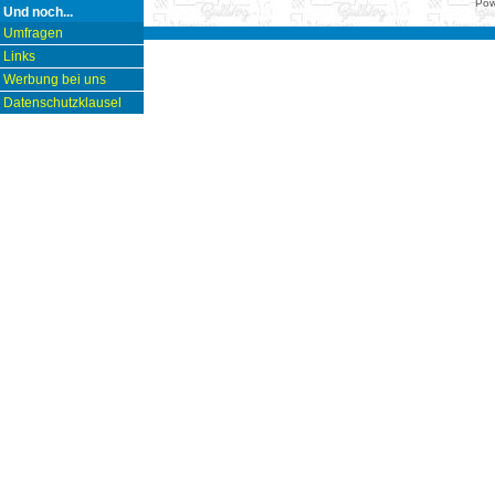
Pow
Und noch...
Umfragen
Links
Werbung bei uns
Datenschutzklausel