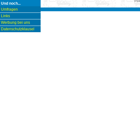
Pow
Und noch...
Umfragen
Links
Werbung bei uns
Datenschutzklausel