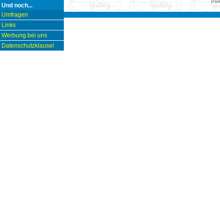
Pow
Und noch...
Umfragen
Links
Werbung bei uns
Datenschutzklausel