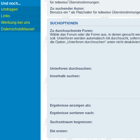
für teilweise Übereinstimmungen.
Und noch...
Zu suchender Autor:
Umfragen
Benutze ein * als Platzhalter für teilweise Übereinstimmung
Links
Werbung bei uns
SUCHOPTIONEN
Datenschutzklausel
Zu durchsuchende Foren:
Wähle das Forum oder die Foren aus, in denen gesucht w
soll. Unterforen werden automatisch mit durchsucht, sofern
die Option „Unterforen durchsuchen“ unten nicht deaktiviers
Unterforen durchsuchen:
Innerhalb suchen:
Ergebnisse anzeigen als:
Ergebnisse sortieren nach:
Suchzeitraum begrenzen:
Die ersten: