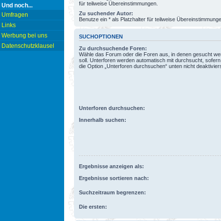
für teilweise Übereinstimmungen.
Und noch...
Zu suchender Autor:
Umfragen
Benutze ein * als Platzhalter für teilweise Übereinstimmung
Links
Werbung bei uns
SUCHOPTIONEN
Datenschutzklausel
Zu durchsuchende Foren:
Wähle das Forum oder die Foren aus, in denen gesucht w
soll. Unterforen werden automatisch mit durchsucht, sofern
die Option „Unterforen durchsuchen“ unten nicht deaktiviers
Unterforen durchsuchen:
Innerhalb suchen:
Ergebnisse anzeigen als:
Ergebnisse sortieren nach:
Suchzeitraum begrenzen:
Die ersten: