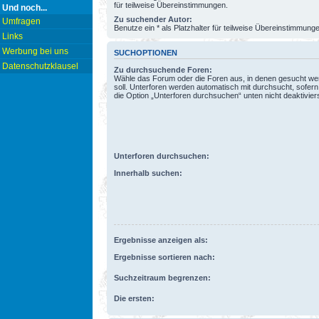
für teilweise Übereinstimmungen.
Und noch...
Zu suchender Autor:
Umfragen
Benutze ein * als Platzhalter für teilweise Übereinstimmung
Links
Werbung bei uns
SUCHOPTIONEN
Datenschutzklausel
Zu durchsuchende Foren:
Wähle das Forum oder die Foren aus, in denen gesucht w
soll. Unterforen werden automatisch mit durchsucht, sofern
die Option „Unterforen durchsuchen“ unten nicht deaktiviers
Unterforen durchsuchen:
Innerhalb suchen:
Ergebnisse anzeigen als:
Ergebnisse sortieren nach:
Suchzeitraum begrenzen:
Die ersten: