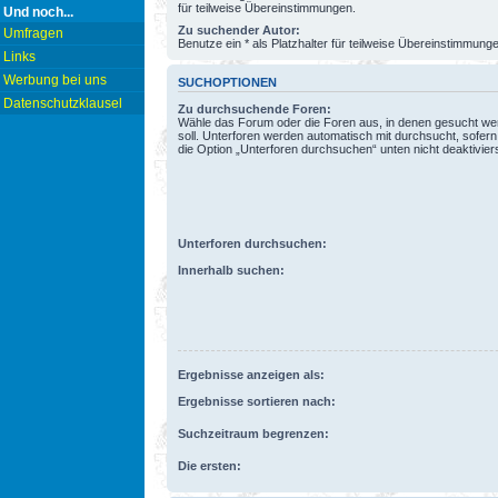
für teilweise Übereinstimmungen.
Und noch...
Zu suchender Autor:
Umfragen
Benutze ein * als Platzhalter für teilweise Übereinstimmung
Links
Werbung bei uns
SUCHOPTIONEN
Datenschutzklausel
Zu durchsuchende Foren:
Wähle das Forum oder die Foren aus, in denen gesucht w
soll. Unterforen werden automatisch mit durchsucht, sofern
die Option „Unterforen durchsuchen“ unten nicht deaktiviers
Unterforen durchsuchen:
Innerhalb suchen:
Ergebnisse anzeigen als:
Ergebnisse sortieren nach:
Suchzeitraum begrenzen:
Die ersten: