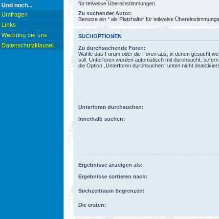
für teilweise Übereinstimmungen.
Und noch...
Zu suchender Autor:
Umfragen
Benutze ein * als Platzhalter für teilweise Übereinstimmung
Links
Werbung bei uns
SUCHOPTIONEN
Datenschutzklausel
Zu durchsuchende Foren:
Wähle das Forum oder die Foren aus, in denen gesucht w
soll. Unterforen werden automatisch mit durchsucht, sofern
die Option „Unterforen durchsuchen“ unten nicht deaktiviers
Unterforen durchsuchen:
Innerhalb suchen:
Ergebnisse anzeigen als:
Ergebnisse sortieren nach:
Suchzeitraum begrenzen:
Die ersten: