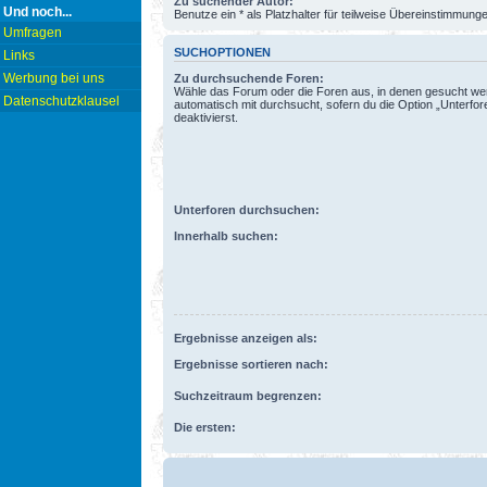
Zu suchender Autor:
Und noch...
Benutze ein * als Platzhalter für teilweise Übereinstimmung
Umfragen
SUCHOPTIONEN
Links
Werbung bei uns
Zu durchsuchende Foren:
Wähle das Forum oder die Foren aus, in denen gesucht wer
Datenschutzklausel
automatisch mit durchsucht, sofern du die Option „Unterfo
deaktivierst.
Unterforen durchsuchen:
Innerhalb suchen:
Ergebnisse anzeigen als:
Ergebnisse sortieren nach:
Suchzeitraum begrenzen:
Die ersten: