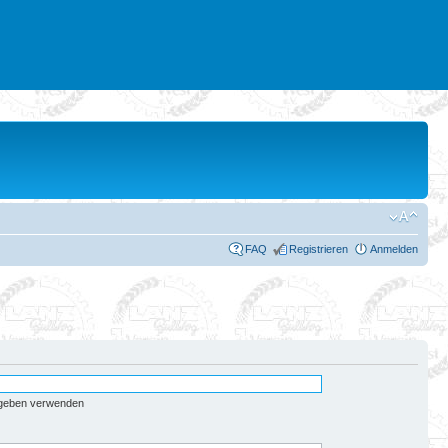
FAQ
Registrieren
Anmelden
egeben verwenden