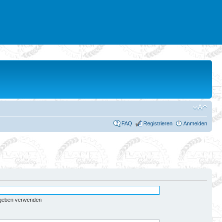
FAQ
Registrieren
Anmelden
egeben verwenden