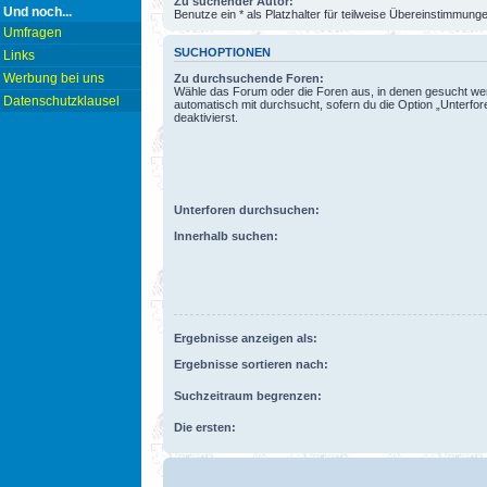
Zu suchender Autor:
Und noch...
Benutze ein * als Platzhalter für teilweise Übereinstimmung
Umfragen
SUCHOPTIONEN
Links
Werbung bei uns
Zu durchsuchende Foren:
Wähle das Forum oder die Foren aus, in denen gesucht wer
Datenschutzklausel
automatisch mit durchsucht, sofern du die Option „Unterfo
deaktivierst.
Unterforen durchsuchen:
Innerhalb suchen:
Ergebnisse anzeigen als:
Ergebnisse sortieren nach:
Suchzeitraum begrenzen:
Die ersten: