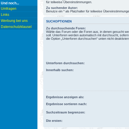
für teilweise Übereinstimmungen.
Und noch...
Zu suchender Autor:
Umfragen
Benutze ein * als Platzhalter für teilweise Übereinstimmung
Links
Werbung bei uns
SUCHOPTIONEN
Datenschutzklausel
Zu durchsuchende Foren:
Wähle das Forum oder die Foren aus, in denen gesucht w
soll. Unterforen werden automatisch mit durchsucht, sofern
die Option „Unterforen durchsuchen“ unten nicht deaktiviers
Unterforen durchsuchen:
Innerhalb suchen:
Ergebnisse anzeigen als:
Ergebnisse sortieren nach:
Suchzeitraum begrenzen:
Die ersten: