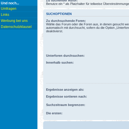
Zu suchender Autor:
Und noch...
Benutze ein * als Platzhalter für teilweise Übereinstimmung
Umfragen
SUCHOPTIONEN
Links
Werbung bei uns
Zu durchsuchende Foren:
Wähle das Forum oder die Foren aus, in denen gesucht wer
Datenschutzklausel
automatisch mit durchsucht, sofern du die Option „Unterfo
deaktivierst.
Unterforen durchsuchen:
Innerhalb suchen:
Ergebnisse anzeigen als:
Ergebnisse sortieren nach:
Suchzeitraum begrenzen:
Die ersten: