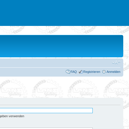
FAQ
Registrieren
Anmelden
egeben verwenden