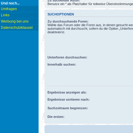
Zu suchender Autor:
Und noch...
Benutze ein * als Platzhalter für teilweise Übereinstimmung
Umfragen
SUCHOPTIONEN
Links
Werbung bei uns
Zu durchsuchende Foren:
Wähle das Forum oder die Foren aus, in denen gesucht wer
Datenschutzklausel
automatisch mit durchsucht, sofern du die Option „Unterfo
deaktivierst.
Unterforen durchsuchen:
Innerhalb suchen:
Ergebnisse anzeigen als:
Ergebnisse sortieren nach:
Suchzeitraum begrenzen:
Die ersten: