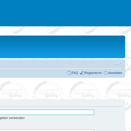
FAQ
Registrieren
Anmelden
egeben verwenden