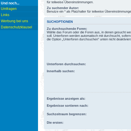
für teilweise Übereinstimmungen.
Und noch...
Zu suchender Autor:
Umfragen
Benutze ein * als Platzhalter für teilweise Übereinstimmung
Links
Werbung bei uns
SUCHOPTIONEN
Datenschutzklausel
Zu durchsuchende Foren:
Wähle das Forum oder die Foren aus, in denen gesucht w
soll. Unterforen werden automatisch mit durchsucht, sofern
die Option „Unterforen durchsuchen“ unten nicht deaktiviers
Unterforen durchsuchen:
Innerhalb suchen:
Ergebnisse anzeigen als:
Ergebnisse sortieren nach:
Suchzeitraum begrenzen:
Die ersten: