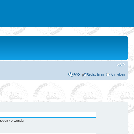
FAQ
Registrieren
Anmelden
egeben verwenden