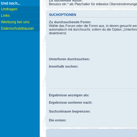
Zu suchender Autor:
Und noch...
Benutze ein * als Platzhalter für teilweise Übereinstimmung
Umfragen
SUCHOPTIONEN
Links
Werbung bei uns
Zu durchsuchende Foren:
Wähle das Forum oder die Foren aus, in denen gesucht wer
Datenschutzklausel
automatisch mit durchsucht, sofern du die Option „Unterfo
deaktivierst.
Unterforen durchsuchen:
Innerhalb suchen:
Ergebnisse anzeigen als:
Ergebnisse sortieren nach:
Suchzeitraum begrenzen:
Die ersten: