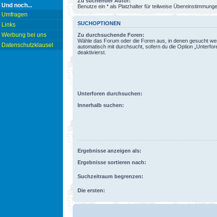
Zu suchender Autor:
Und noch...
Benutze ein * als Platzhalter für teilweise Übereinstimmung
Umfragen
SUCHOPTIONEN
Links
Werbung bei uns
Zu durchsuchende Foren:
Wähle das Forum oder die Foren aus, in denen gesucht wer
Datenschutzklausel
automatisch mit durchsucht, sofern du die Option „Unterfo
deaktivierst.
Unterforen durchsuchen:
Innerhalb suchen:
Ergebnisse anzeigen als:
Ergebnisse sortieren nach:
Suchzeitraum begrenzen:
Die ersten: