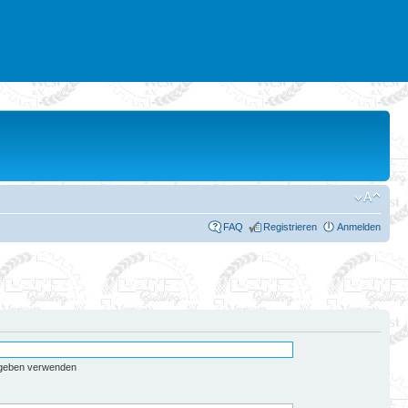
FAQ
Registrieren
Anmelden
egeben verwenden