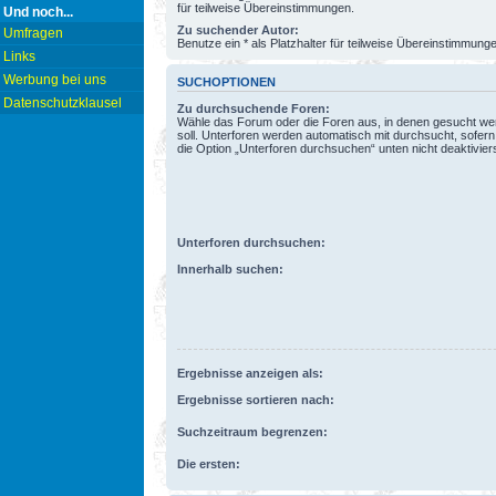
für teilweise Übereinstimmungen.
Und noch...
Zu suchender Autor:
Umfragen
Benutze ein * als Platzhalter für teilweise Übereinstimmung
Links
Werbung bei uns
SUCHOPTIONEN
Datenschutzklausel
Zu durchsuchende Foren:
Wähle das Forum oder die Foren aus, in denen gesucht w
soll. Unterforen werden automatisch mit durchsucht, sofern
die Option „Unterforen durchsuchen“ unten nicht deaktiviers
Unterforen durchsuchen:
Innerhalb suchen:
Ergebnisse anzeigen als:
Ergebnisse sortieren nach:
Suchzeitraum begrenzen:
Die ersten: