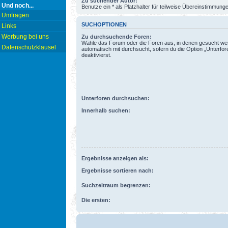
Zu suchender Autor:
Und noch...
Benutze ein * als Platzhalter für teilweise Übereinstimmung
Umfragen
SUCHOPTIONEN
Links
Werbung bei uns
Zu durchsuchende Foren:
Wähle das Forum oder die Foren aus, in denen gesucht wer
Datenschutzklausel
automatisch mit durchsucht, sofern du die Option „Unterfo
deaktivierst.
Unterforen durchsuchen:
Innerhalb suchen:
Ergebnisse anzeigen als:
Ergebnisse sortieren nach:
Suchzeitraum begrenzen:
Die ersten: