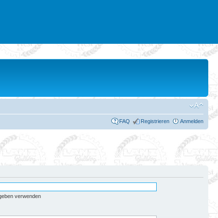
FAQ
Registrieren
Anmelden
egeben verwenden