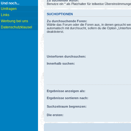
Zu suchender Autor:
Und noch...
Benutze ein * als Platzhalter für teilweise Übereinstimmung
Umfragen
SUCHOPTIONEN
Links
Werbung bei uns
Zu durchsuchende Foren:
Wähle das Forum oder die Foren aus, in denen gesucht wer
Datenschutzklausel
automatisch mit durchsucht, sofern du die Option „Unterfo
deaktivierst.
Unterforen durchsuchen:
Innerhalb suchen:
Ergebnisse anzeigen als:
Ergebnisse sortieren nach:
Suchzeitraum begrenzen:
Die ersten: