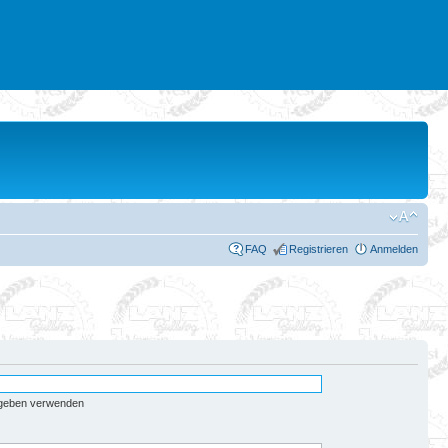
FAQ
Registrieren
Anmelden
egeben verwenden