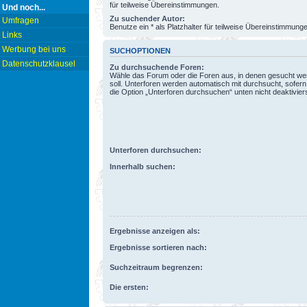
für teilweise Übereinstimmungen.
Und noch...
Zu suchender Autor:
Umfragen
Benutze ein * als Platzhalter für teilweise Übereinstimmung
Links
Werbung bei uns
SUCHOPTIONEN
Datenschutzklausel
Zu durchsuchende Foren:
Wähle das Forum oder die Foren aus, in denen gesucht w
soll. Unterforen werden automatisch mit durchsucht, sofern
die Option „Unterforen durchsuchen“ unten nicht deaktiviers
Unterforen durchsuchen:
Innerhalb suchen:
Ergebnisse anzeigen als:
Ergebnisse sortieren nach:
Suchzeitraum begrenzen:
Die ersten: