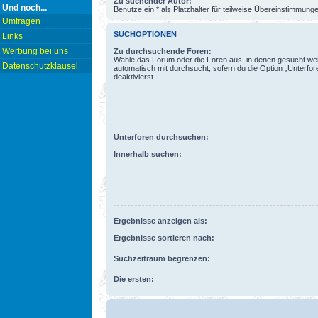
Zu suchender Autor:
Und noch...
Benutze ein * als Platzhalter für teilweise Übereinstimmung
Umfragen
SUCHOPTIONEN
Links
Werbung bei uns
Zu durchsuchende Foren:
Wähle das Forum oder die Foren aus, in denen gesucht wer
Datenschutzklausel
automatisch mit durchsucht, sofern du die Option „Unterfo
deaktivierst.
Unterforen durchsuchen:
Innerhalb suchen:
Ergebnisse anzeigen als:
Ergebnisse sortieren nach:
Suchzeitraum begrenzen:
Die ersten: