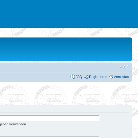
FAQ
Registrieren
Anmelden
egeben verwenden