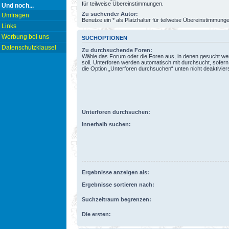
für teilweise Übereinstimmungen.
Und noch...
Zu suchender Autor:
Umfragen
Benutze ein * als Platzhalter für teilweise Übereinstimmung
Links
Werbung bei uns
SUCHOPTIONEN
Datenschutzklausel
Zu durchsuchende Foren:
Wähle das Forum oder die Foren aus, in denen gesucht w
soll. Unterforen werden automatisch mit durchsucht, sofern
die Option „Unterforen durchsuchen“ unten nicht deaktiviers
Unterforen durchsuchen:
Innerhalb suchen:
Ergebnisse anzeigen als:
Ergebnisse sortieren nach:
Suchzeitraum begrenzen:
Die ersten: