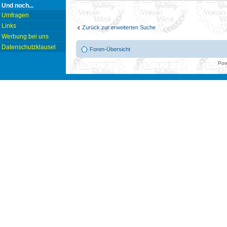
Und noch...
Umfragen
Links
Zurück zur erweiterten Suche
Werbung bei uns
Datenschutzklausel
Foren-Übersicht
Pow