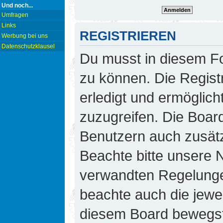
Und noch...
Umfragen
Links
REGISTRIEREN
Werbung bei uns
Datenschutzklausel
Du musst in diesem Fo
zu können. Die Regist
erledigt und ermöglicht
zuzugreifen. Die Board
Benutzern auch zusät
Beachte bitte unsere
verwandten Regelungen,
beachte auch die jewei
diesem Board bewegst