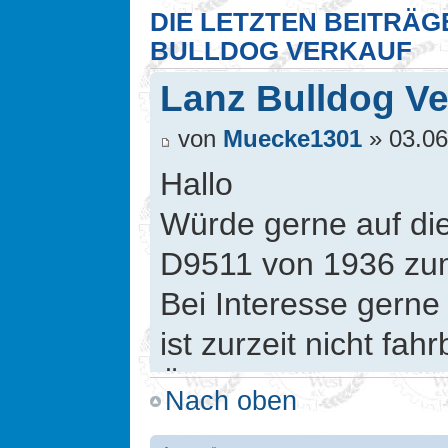
DIE LETZTEN BEITRÄG
BULLDOG VERKAUF
Lanz Bulldog Ve
von
Muecke1301
» 03.06
Hallo
Würde gerne auf d
D9511 von 1936 zum
Bei Interesse gerne
ist zurzeit nicht fah
Überholung ausgeb
Nach oben