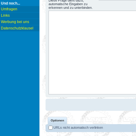
Diese Frage dient dazu,
Und noch...
automatische Eingaben zu
erkennen und zu unterbinden.
Umfragen
Links
Werbung bei uns
Datenschutzklausel
Optionen
URLs nicht automatisch verlinken