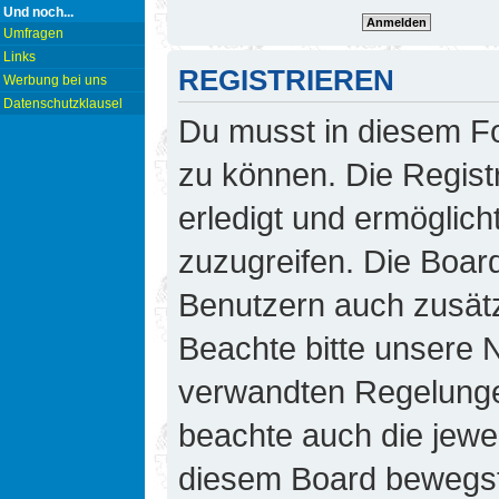
Und noch...
Umfragen
Links
REGISTRIEREN
Werbung bei uns
Datenschutzklausel
Du musst in diesem Fo
zu können. Die Regist
erledigt und ermöglicht
zuzugreifen. Die Board
Benutzern auch zusät
Beachte bitte unsere
verwandten Regelungen,
beachte auch die jewei
diesem Board bewegst