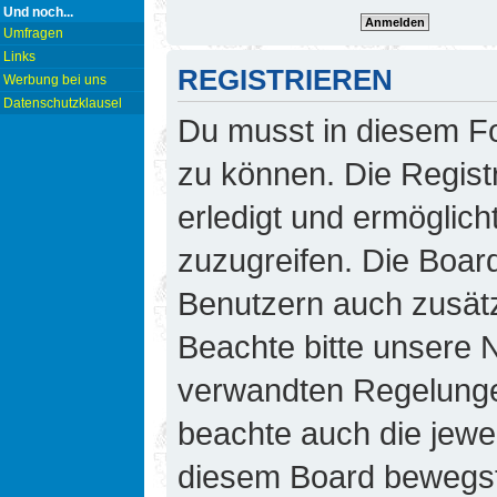
Und noch...
Umfragen
Links
REGISTRIEREN
Werbung bei uns
Datenschutzklausel
Du musst in diesem Fo
zu können. Die Regist
erledigt und ermöglicht
zuzugreifen. Die Board
Benutzern auch zusät
Beachte bitte unsere
verwandten Regelungen,
beachte auch die jewei
diesem Board bewegst