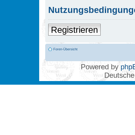
Nutzungsbedingung
Registrieren
Foren-Übersicht
Powered by
php
Deutsche