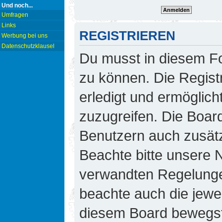
Und noch...
Umfragen
Links
REGISTRIEREN
Werbung bei uns
Datenschutzklausel
Du musst in diesem Fo
zu können. Die Regist
erledigt und ermöglicht
zuzugreifen. Die Board
Benutzern auch zusät
Beachte bitte unsere
verwandten Regelungen,
beachte auch die jewei
diesem Board bewegst