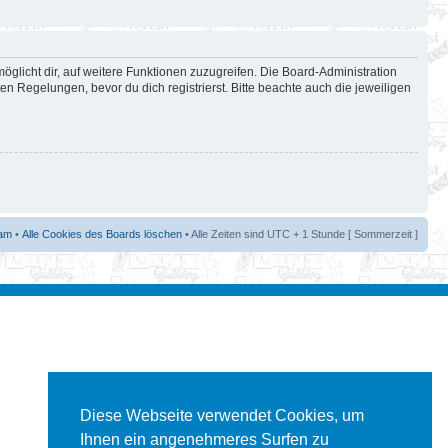
öglicht dir, auf weitere Funktionen zuzugreifen. Die Board-Administration
 Regelungen, bevor du dich registrierst. Bitte beachte auch die jeweiligen
am
•
Alle Cookies des Boards löschen
• Alle Zeiten sind UTC + 1 Stunde [ Sommerzeit ]
Diese Webseite verwendet Cookies, um
Ihnen ein angenehmeres Surfen zu