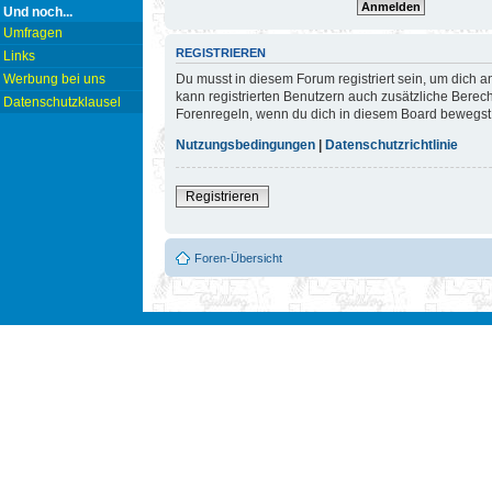
Und noch...
Umfragen
REGISTRIEREN
Links
Du musst in diesem Forum registriert sein, um dich a
Werbung bei uns
kann registrierten Benutzern auch zusätzliche Berec
Datenschutzklausel
Forenregeln, wenn du dich in diesem Board bewegst
Nutzungsbedingungen
|
Datenschutzrichtlinie
Registrieren
Foren-Übersicht