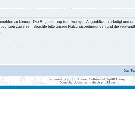
nmelden zu können. Die Registrierung ist in wenigen Augenblicken erledigt und erm
htigungen zuweisen. Beachte bitte unsere Nutzungsbedingungen und die verwandten
.
Das Te
Powered by
phpBB
® Forum Software © phpBB Group
Deutsche Übersetzung durch
phpBB.de