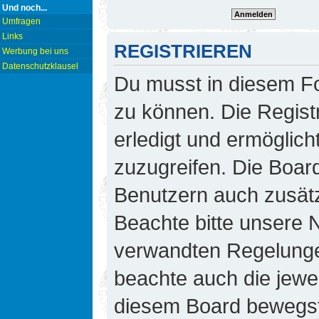
Und noch...
Umfragen
Links
REGISTRIEREN
Werbung bei uns
Datenschutzklausel
Du musst in diesem Fo
zu können. Die Regist
erledigt und ermöglicht
zuzugreifen. Die Board
Benutzern auch zusät
Beachte bitte unsere
verwandten Regelungen,
beachte auch die jewei
diesem Board bewegst