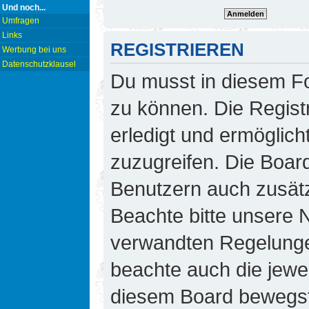
Und noch...
Umfragen
Links
REGISTRIEREN
Werbung bei uns
Datenschutzklausel
Du musst in diesem Fo
zu können. Die Regist
erledigt und ermöglicht
zuzugreifen. Die Board
Benutzern auch zusät
Beachte bitte unsere
verwandten Regelungen,
beachte auch die jewei
diesem Board bewegst