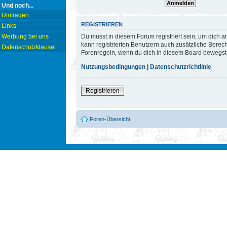
Und noch...
Umfragen
REGISTRIEREN
Links
Du musst in diesem Forum registriert sein, um dich a
Werbung bei uns
kann registrierten Benutzern auch zusätzliche Berec
Datenschutzklausel
Forenregeln, wenn du dich in diesem Board bewegst
Nutzungsbedingungen
|
Datenschutzrichtlinie
Registrieren
Foren-Übersicht