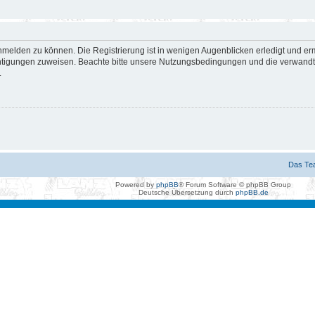
nmelden zu können. Die Registrierung ist in wenigen Augenblicken erledigt und erm
htigungen zuweisen. Beachte bitte unsere Nutzungsbedingungen und die verwandten
.
Das Te
Powered by
phpBB
® Forum Software © phpBB Group
Deutsche Übersetzung durch
phpBB.de