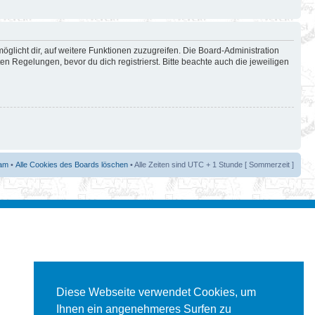
öglicht dir, auf weitere Funktionen zuzugreifen. Die Board-Administration
 Regelungen, bevor du dich registrierst. Bitte beachte auch die jeweiligen
am
•
Alle Cookies des Boards löschen
• Alle Zeiten sind UTC + 1 Stunde [ Sommerzeit ]
Diese Webseite verwendet Cookies, um
Ihnen ein angenehmeres Surfen zu