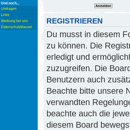
Und noch...
Umfragen
Links
REGISTRIEREN
Werbung bei uns
Datenschutzklausel
Du musst in diesem Fo
zu können. Die Regist
erledigt und ermöglicht
zuzugreifen. Die Board
Benutzern auch zusät
Beachte bitte unsere
verwandten Regelungen,
beachte auch die jewei
diesem Board bewegst