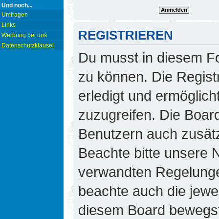
Und noch...
Umfragen
Links
REGISTRIEREN
Werbung bei uns
Datenschutzklausel
Du musst in diesem Fo
zu können. Die Regist
erledigt und ermöglicht
zuzugreifen. Die Board
Benutzern auch zusät
Beachte bitte unsere
verwandten Regelungen,
beachte auch die jewei
diesem Board bewegst